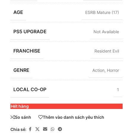
AGE
ESRB Mature (17)
PS5 UPGRADE
Not Available
FRANCHISE
Resident Evil
GENRE
Action
,
Horror
LOCAL CO-OP
1
Hết hàng
So sánh
Thêm vào danh sách yêu thích
Chia sẻ: