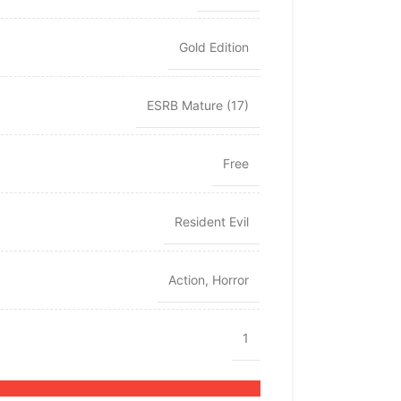
Gold Edition
ESRB Mature (17)
Free
Resident Evil
Action
,
Horror
1