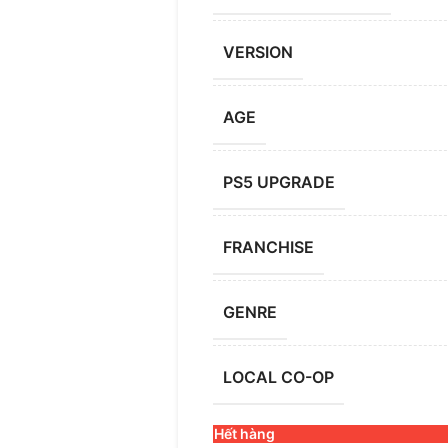
VERSION
AGE
PS5 UPGRADE
FRANCHISE
GENRE
LOCAL CO-OP
Hết hàng