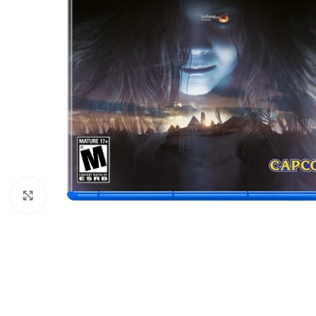
Nhấp để phóng to