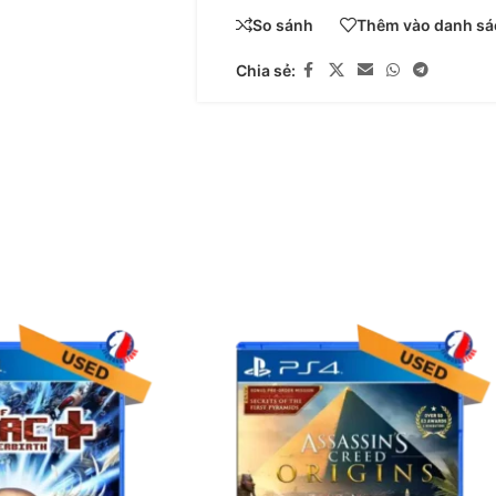
So sánh
Thêm vào danh sác
Chia sẻ: