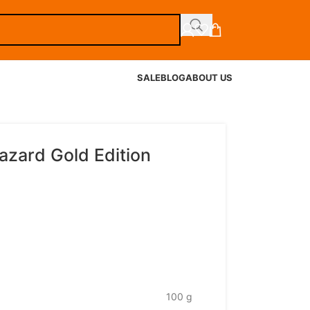
SALE
BLOG
ABOUT US
hazard Gold Edition
100 g