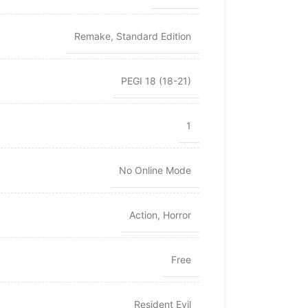
Remake
,
Standard Edition
PEGI 18 (18-21)
1
No Online Mode
Action
,
Horror
Free
Resident Evil