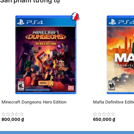
Sản phẩm tương tự
Minecraft Dungeons Hero Edition
Mafia Definitive Editi
800,000
₫
650,000
₫