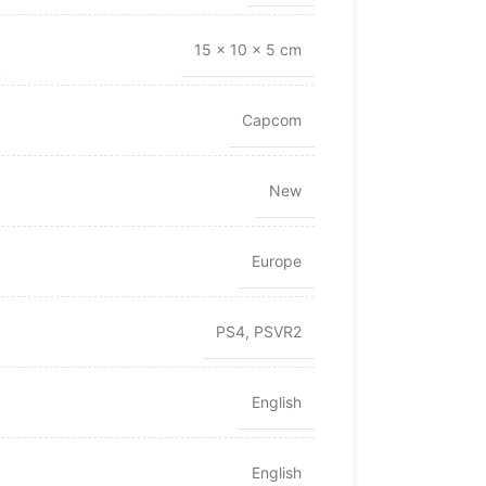
15 × 10 × 5 cm
Capcom
New
Europe
PS4
,
PSVR2
English
English