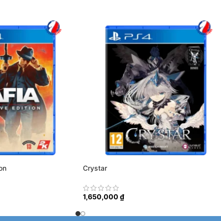
on
Crystar
1,650,000
₫