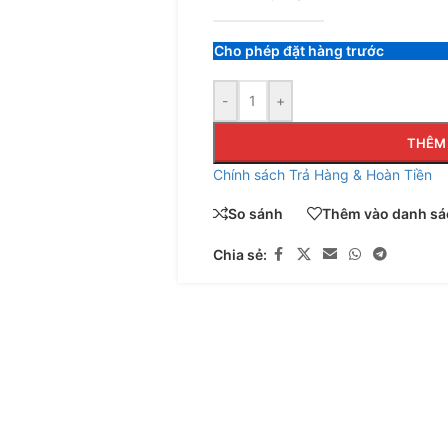
Cho phép đặt hàng trước
-
+
THÊM 
Chính sách Trả Hàng & Hoàn Tiền
So sánh
Thêm vào danh sác
Chia sẻ: