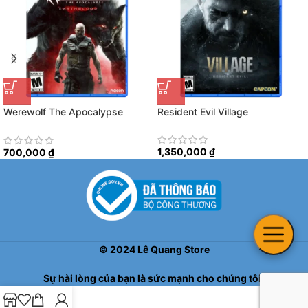
Werewolf The Apocalypse
Resident Evil Village
Earthblood
1,350,000
₫
700,000
₫
©
2024
Lê Quang Store
Sự hài lòng của bạn là sức mạnh cho chúng tôi!