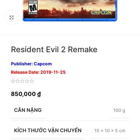
Nhấp để phóng to
Resident Evil 2 Remake
Publisher: Capcom
Release Date: 2019-11-25
850,000
₫
CÂN NẶNG
100 g
KÍCH THƯỚC VẬN CHUYỂN
15 × 10 × 5 cm