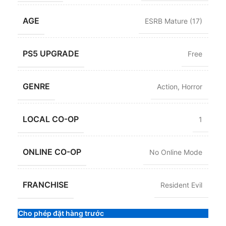
AGE
ESRB Mature (17)
PS5 UPGRADE
Free
GENRE
Action
,
Horror
LOCAL CO-OP
1
ONLINE CO-OP
No Online Mode
FRANCHISE
Resident Evil
Cho phép đặt hàng trước