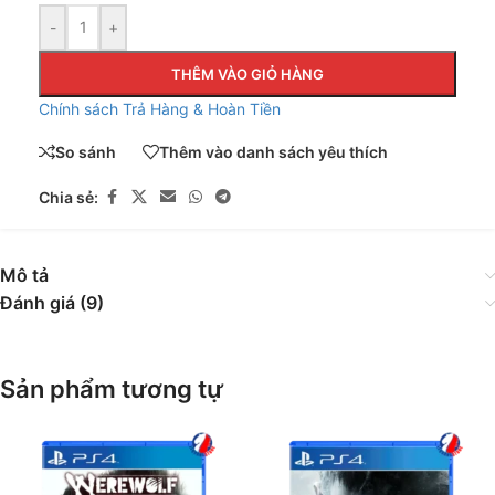
-
+
THÊM VÀO GIỎ HÀNG
Chính sách Trả Hàng & Hoàn Tiền
So sánh
Thêm vào danh sách yêu thích
Chia sẻ:
Mô tả
Đánh giá (9)
Sản phẩm tương tự