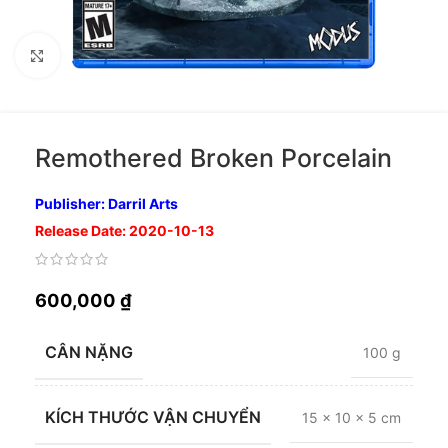
Nhấp để phóng to
Remothered Broken Porcelain
Publisher: Darril Arts
Release Date: 2020-10-13
600,000
₫
CÂN NẶNG
100 g
KÍCH THƯỚC VẬN CHUYỂN
15 × 10 × 5 cm