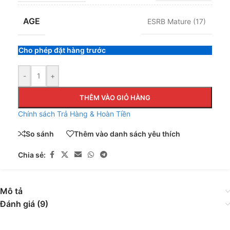
AGE
ESRB Mature (17)
Cho phép đặt hàng trước
-
+
THÊM VÀO GIỎ HÀNG
Chính sách Trả Hàng & Hoàn Tiền
So sánh
Thêm vào danh sách yêu thích
Chia sẻ:
Mô tả
Đánh giá (9)