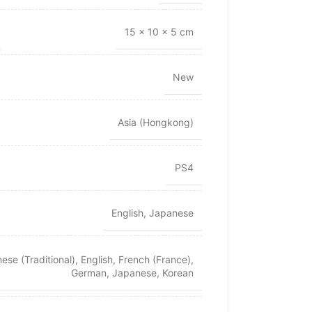
15 × 10 × 5 cm
New
Asia (Hongkong)
PS4
English
,
Japanese
ese (Traditional)
,
English
,
French (France)
,
German
,
Japanese
,
Korean