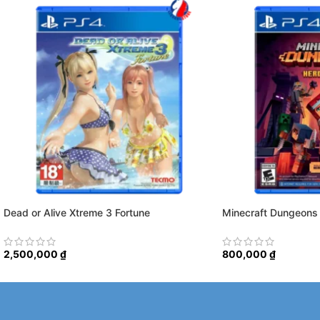
Dead or Alive Xtreme 3 Fortune
Minecraft Dungeons 
2,500,000
₫
800,000
₫