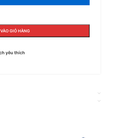
VÀO GIỎ HÀNG
h yêu thích