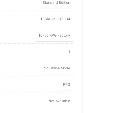
Standard Edition
TESRI 12+ (12-14)
Tokyo RPG Factory
1
No Online Mode
RPG
Not Available