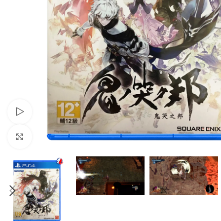
Xem video
Nhấp để phóng to