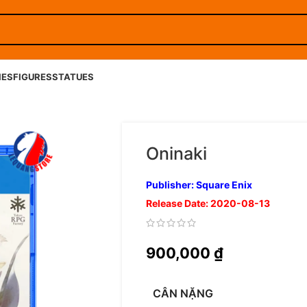
IES
FIGURES
STATUES
Oninaki
Publisher: Square Enix
Release Date: 2020-08-13
900,000
₫
CÂN NẶNG