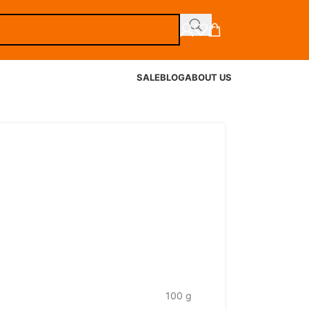
SALE
BLOG
ABOUT US
100 g