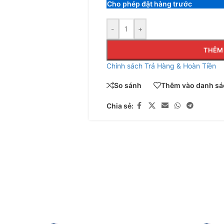
Cho phép đặt hàng trước
-
+
THÊM 
Chính sách Trả Hàng & Hoàn Tiền
So sánh
Thêm vào danh sác
Chia sẻ: