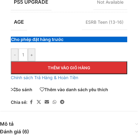
PS5 UPGRADE
Not Available
AGE
ESRB Teen (13-16)
Cho phép đặt hàng trước
-
+
THÊM VÀO GIỎ HÀNG
Chính sách Trả Hàng & Hoàn Tiền
So sánh
Thêm vào danh sách yêu thích
Chia sẻ:
Mô tả
Đánh giá (6)