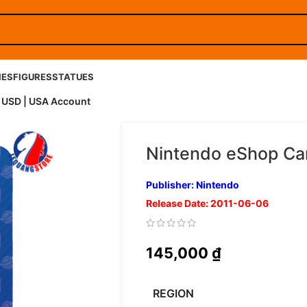
IES
FIGURES
STATUES
 USD | USA Account
Nintendo eShop Ca
Publisher: Nintendo
Release Date: 2011-06-06
145,000
₫
REGION