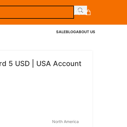
SALE
BLOG
ABOUT US
rd 5 USD | USA Account
North America