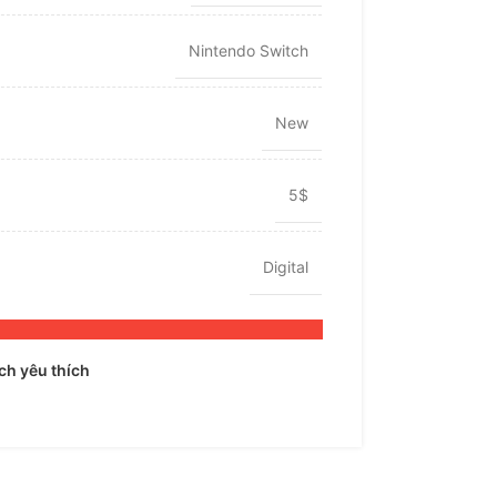
Nintendo Switch
New
5$
Digital
h yêu thích