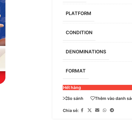
PLATFORM
CONDITION
DENOMINATIONS
FORMAT
Hết hàng
So sánh
Thêm vào danh sác
Chia sẻ: