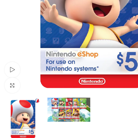
Xem video
Nhấp để phóng to