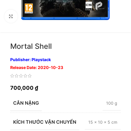
Nhấp để phóng to
Mortal Shell
Publisher: Playstack
Release Date: 2020-10-23
700,000
₫
CÂN NẶNG
100 g
KÍCH THƯỚC VẬN CHUYỂN
15 × 10 × 5 cm