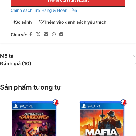
THÊM VÀO GIỎ HÀNG
Chính sách Trả Hàng & Hoàn Tiền
So sánh
Thêm vào danh sách yêu thích
Chia sẻ:
Mô tả
Đánh giá (10)
Sản phẩm tương tự