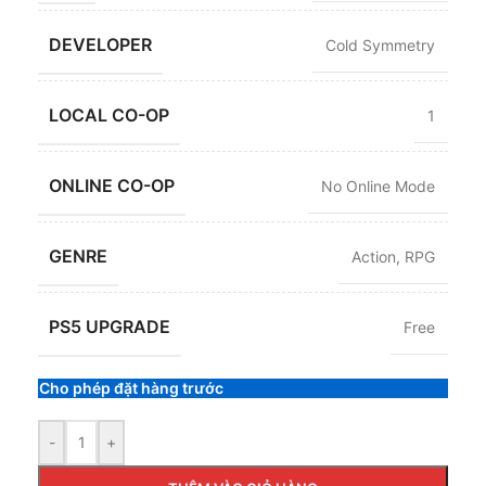
DEVELOPER
Cold Symmetry
LOCAL CO-OP
1
ONLINE CO-OP
No Online Mode
GENRE
Action
,
RPG
PS5 UPGRADE
Free
Cho phép đặt hàng trước
-
+