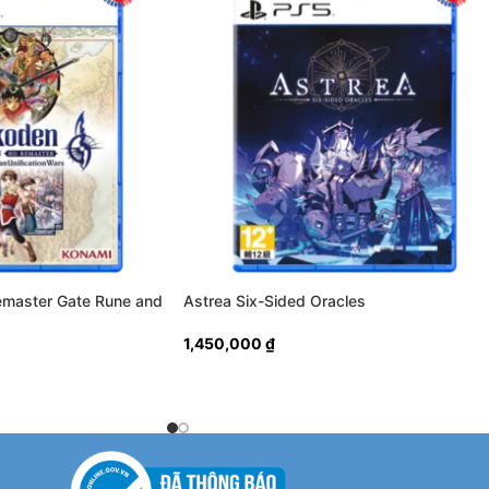
Remaster Gate Rune and
Astrea Six-Sided Oracles
ars
1,450,000
₫