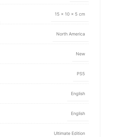
15 × 10 × 5 cm
North America
New
PS5
English
English
Ultimate Edition