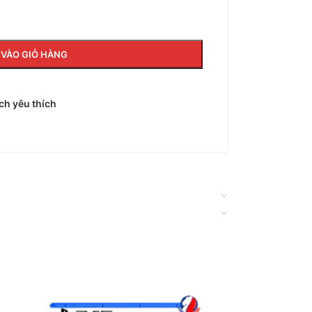
VÀO GIỎ HÀNG
h yêu thích