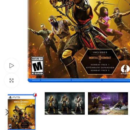
Xem video
Nhấp để phóng to