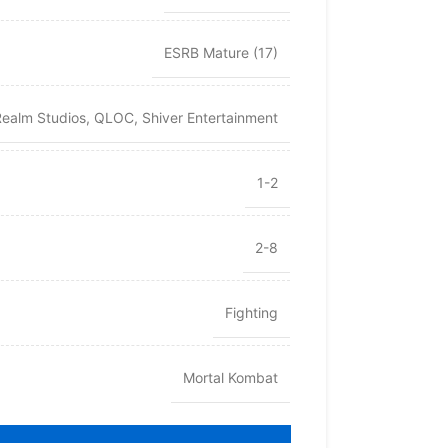
ESRB Mature (17)
ealm Studios
,
QLOC
,
Shiver Entertainment
1-2
2-8
Fighting
Mortal Kombat