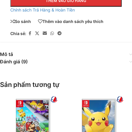
THÊM VÀO GIỎ HÀNG
Chính sách Trả Hàng & Hoàn Tiền
So sánh
Thêm vào danh sách yêu thích
Chia sẻ:
Mô tả
Đánh giá (9)
Sản phẩm tương tự