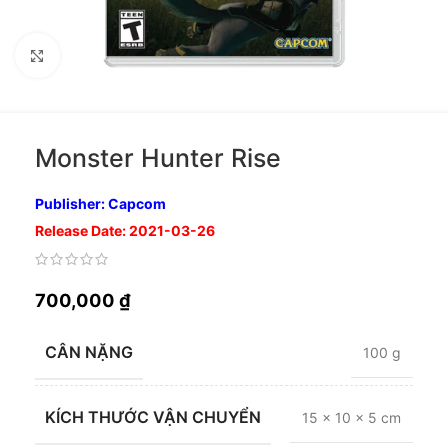
Nhấp để phóng to
Monster Hunter Rise
Publisher: Capcom
Release Date: 2021-03-26
700,000
₫
CÂN NẶNG
100 g
KÍCH THƯỚC VẬN CHUYỂN
15 × 10 × 5 cm