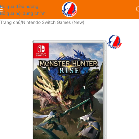
Bỏ qua điều hướng
Bỏ qua nội dung chính
Trang chủ
/
Nintendo Switch Games (New)