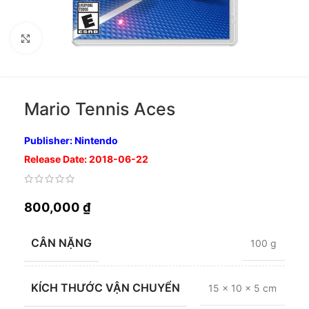
Nhấp để phóng to
Mario Tennis Aces
Publisher: Nintendo
Release Date: 2018-06-22
800,000
₫
CÂN NẶNG
100 g
KÍCH THƯỚC VẬN CHUYỂN
15 × 10 × 5 cm