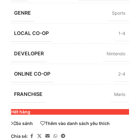
GENRE
Sports
LOCAL CO-OP
1-4
DEVELOPER
Nintendo
ONLINE CO-OP
2-4
FRANCHISE
Mario
Hết hàng
So sánh
Thêm vào danh sách yêu thích
Chia sẻ: