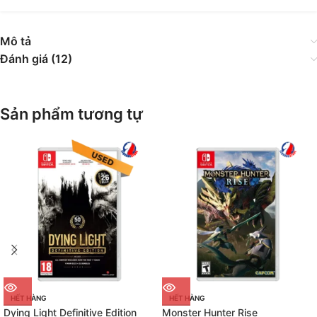
Mô tả
Đánh giá (12)
Sản phẩm tương tự
HẾT HÀNG
HẾT HÀNG
Dying Light Definitive Edition
Monster Hunter Rise