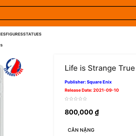
IES
FIGURES
STATUES
rs
Life is Strange True
Publisher: Square Enix
Release Date: 2021-09-10
800,000
₫
CÂN NẶNG