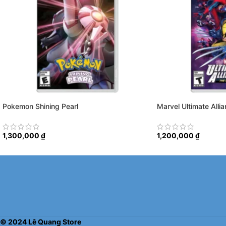
Pokemon Shining Pearl
Marvel Ultimate Alli
1,300,000
₫
1,200,000
₫
©
2024
Lê Quang Store