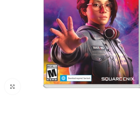
Nhấp để phóng to