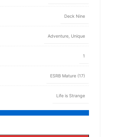
Deck Nine
Adventure
,
Unique
1
ESRB Mature (17)
Life is Strange