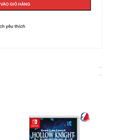
VÀO GIỎ HÀNG
h yêu thích