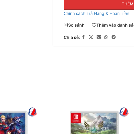
THÊM 
Chính sách Trả Hàng & Hoàn Tiền
So sánh
Thêm vào danh sác
Chia sẻ: