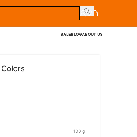
SALE
BLOG
ABOUT US
 Colors
100 g