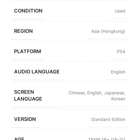
CONDITION
Used
REGION
Asia (Hongkong)
PLATFORM
PS4
AUDIO LANGUAGE
English
SCREEN
Chinese
,
English
,
Japanese
,
LANGUAGE
Korean
VERSION
Standard Edition
AGE
TESRI 18+ (18-21)