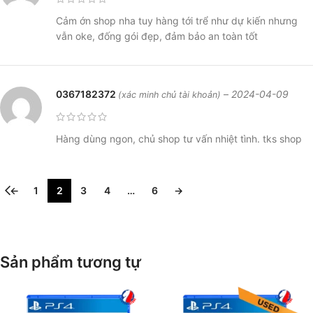
Cảm ớn shop nha tuy hàng tới trể như dự kiến nhưng
vẫn oke, đống gói đẹp, đảm bảo an toàn tốt
0367182372
–
2024-04-09
(xác minh chủ tài khoản)
Hàng dùng ngon, chủ shop tư vấn nhiệt tình. tks shop
←
1
2
3
4
…
6
→
Sản phẩm tương tự