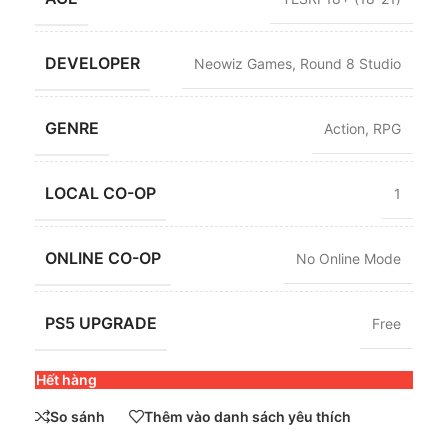
DEVELOPER
Neowiz Games
,
Round 8 Studio
GENRE
Action
,
RPG
LOCAL CO-OP
1
ONLINE CO-OP
No Online Mode
PS5 UPGRADE
Free
Hết hàng
So sánh
Thêm vào danh sách yêu thích