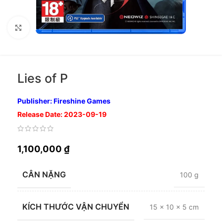
Nhấp để phóng to
Lies of P
Publisher: Fireshine Games
Release Date: 2023-09-19
1,100,000
₫
CÂN NẶNG
100 g
KÍCH THƯỚC VẬN CHUYỂN
15 × 10 × 5 cm