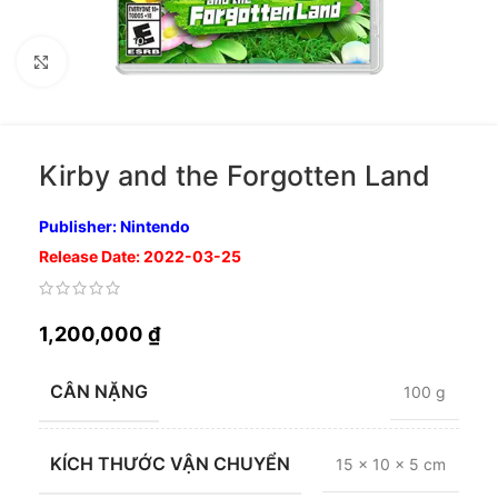
Nhấp để phóng to
Kirby and the Forgotten Land
Publisher: Nintendo
Release Date: 2022-03-25
1,200,000
₫
CÂN NẶNG
100 g
KÍCH THƯỚC VẬN CHUYỂN
15 × 10 × 5 cm