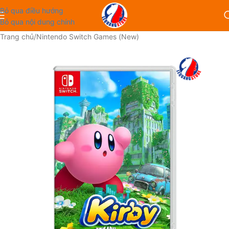
Bỏ qua điều hướng
Bỏ qua nội dung chính
Trang chủ
/
Nintendo Switch Games (New)