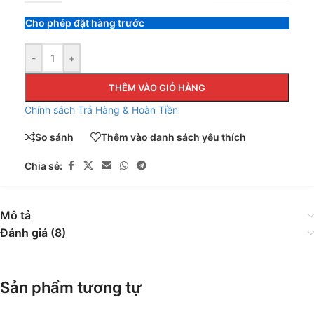
Cho phép đặt hàng trước
-
+
THÊM VÀO GIỎ HÀNG
Chính sách Trả Hàng & Hoàn Tiền
So sánh
Thêm vào danh sách yêu thích
Chia sẻ:
Mô tả
Đánh giá (8)
Sản phẩm tương tự