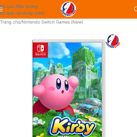
Bỏ qua điều hướng
Bỏ qua nội dung chính
Trang chủ
/
Nintendo Switch Games (New)