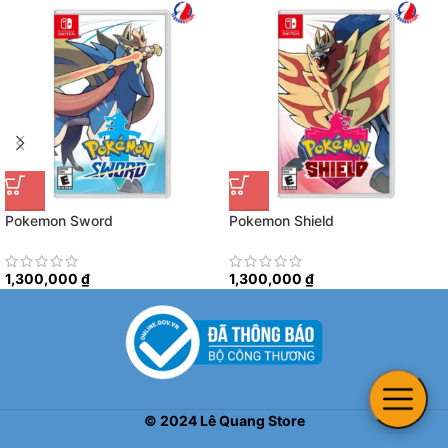
Pokemon Sword
Pokemon Shield
1,300,000
₫
1,300,000
₫
©
2024
Lê Quang Store