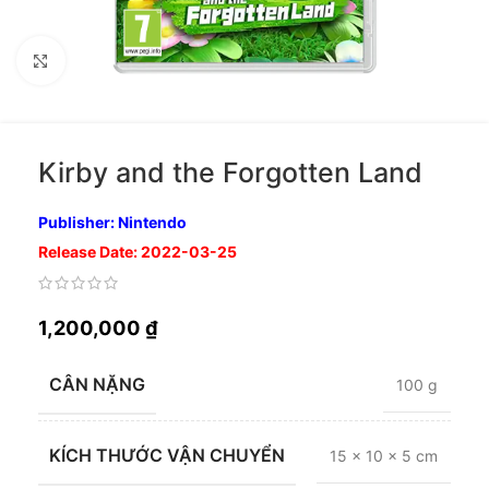
Nhấp để phóng to
Kirby and the Forgotten Land
Publisher: Nintendo
Release Date: 2022-03-25
1,200,000
₫
CÂN NẶNG
100 g
KÍCH THƯỚC VẬN CHUYỂN
15 × 10 × 5 cm