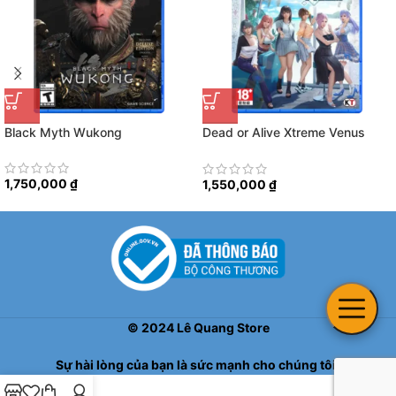
Black Myth Wukong
Dead or Alive Xtreme Venus
Vacation Prism
1,750,000
₫
1,550,000
₫
©
2024
Lê Quang Store
Sự hài lòng của bạn là sức mạnh cho chúng tôi!