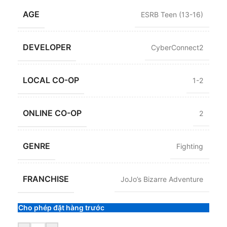
AGE
ESRB Teen (13-16)
DEVELOPER
CyberConnect2
LOCAL CO-OP
1-2
ONLINE CO-OP
2
GENRE
Fighting
FRANCHISE
JoJo’s Bizarre Adventure
Cho phép đặt hàng trước