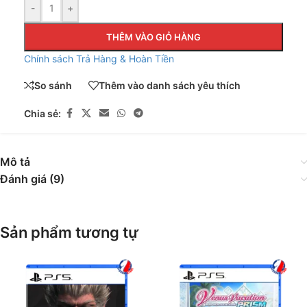
-
+
THÊM VÀO GIỎ HÀNG
Chính sách Trả Hàng & Hoàn Tiền
So sánh
Thêm vào danh sách yêu thích
Chia sẻ:
Mô tả
Đánh giá (9)
Sản phẩm tương tự