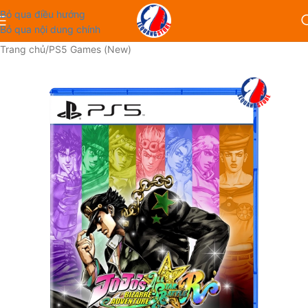
Bỏ qua điều hướng
Bỏ qua nội dung chính
Trang chủ
/
PS5 Games (New)