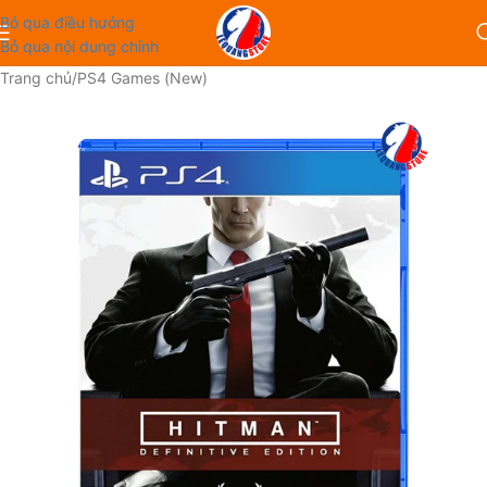
Bỏ qua điều hướng
Bỏ qua nội dung chính
Trang chủ
/
PS4 Games (New)