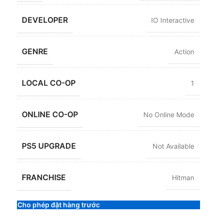
DEVELOPER
IO Interactive
GENRE
Action
LOCAL CO-OP
1
ONLINE CO-OP
No Online Mode
PS5 UPGRADE
Not Available
FRANCHISE
Hitman
Cho phép đặt hàng trước