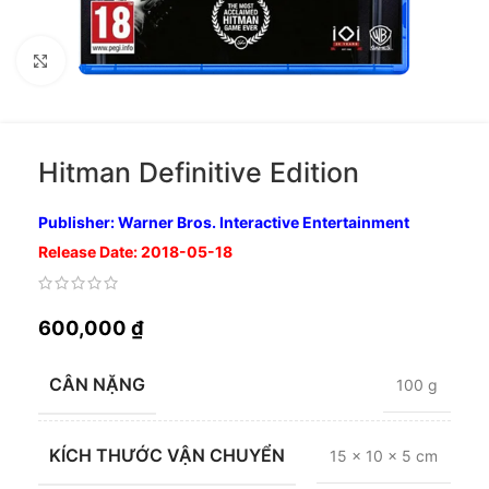
Nhấp để phóng to
Hitman Definitive Edition
Publisher: Warner Bros. Interactive Entertainment
Release Date: 2018-05-18
600,000
₫
CÂN NẶNG
100 g
KÍCH THƯỚC VẬN CHUYỂN
15 × 10 × 5 cm