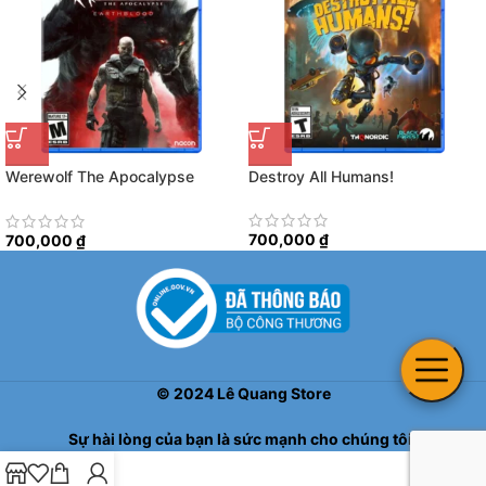
Werewolf The Apocalypse
Destroy All Humans!
Earthblood
700,000
₫
700,000
₫
©
2024
Lê Quang Store
Sự hài lòng của bạn là sức mạnh cho chúng tôi!