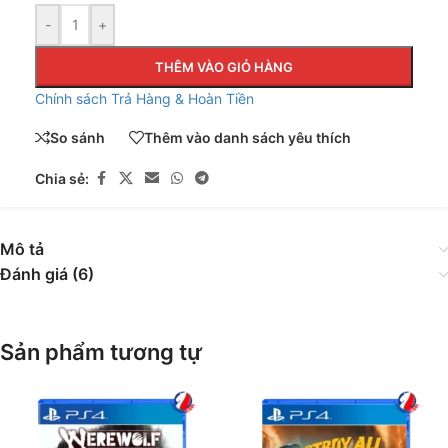
-
+
THÊM VÀO GIỎ HÀNG
Chính sách Trả Hàng & Hoàn Tiền
So sánh
Thêm vào danh sách yêu thích
Chia sẻ:
Mô tả
Đánh giá (6)
Sản phẩm tương tự