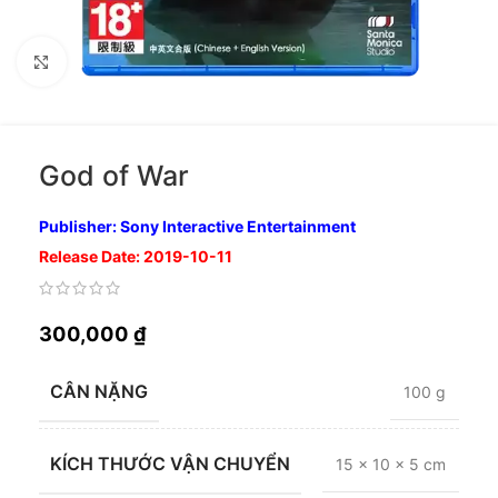
Nhấp để phóng to
God of War
Publisher: Sony Interactive Entertainment
Release Date: 2019-10-11
300,000
₫
CÂN NẶNG
100 g
KÍCH THƯỚC VẬN CHUYỂN
15 × 10 × 5 cm