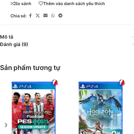
So sánh
Thêm vào danh sách yêu thích
Chia sẻ:
Mô tả
Đánh giá (9)
Sản phẩm tương tự