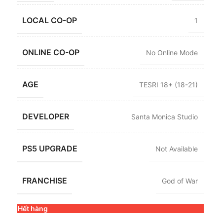
LOCAL CO-OP
1
ONLINE CO-OP
No Online Mode
AGE
TESRI 18+ (18-21)
DEVELOPER
Santa Monica Studio
PS5 UPGRADE
Not Available
FRANCHISE
God of War
Hết hàng