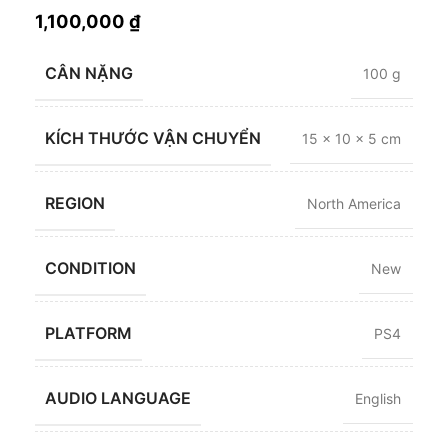
1,100,000
₫
CÂN NẶNG
100 g
KÍCH THƯỚC VẬN CHUYỂN
15 × 10 × 5 cm
REGION
North America
CONDITION
New
PLATFORM
PS4
AUDIO LANGUAGE
English