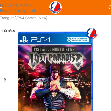
Bỏ qua điều hướng
Bỏ qua nội dung chính
Trang chủ
/
PS4 Games (New)
HẾT HÀNG