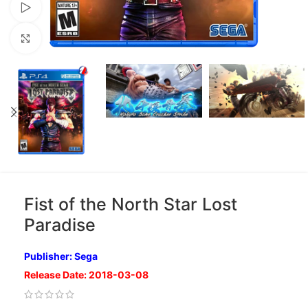
Xem video
Nhấp để phóng to
Fist of the North Star Lost
Paradise
Publisher: Sega
Release Date: 2018-03-08