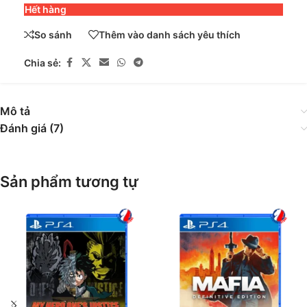
Hết hàng
So sánh
Thêm vào danh sách yêu thích
Chia sẻ:
Mô tả
Đánh giá (7)
Sản phẩm tương tự