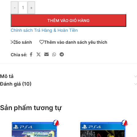
-
+
THÊM VÀO GIỎ HÀNG
Chính sách Trả Hàng & Hoàn Tiền
So sánh
Thêm vào danh sách yêu thích
Chia sẻ:
Mô tả
Đánh giá (10)
Sản phẩm tương tự