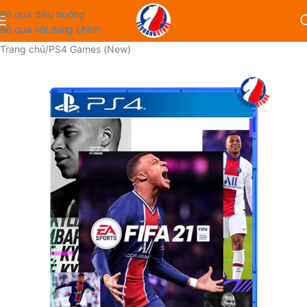
Bỏ qua điều hướng
Bỏ qua nội dung chính
Trang chủ
/
PS4 Games (New)