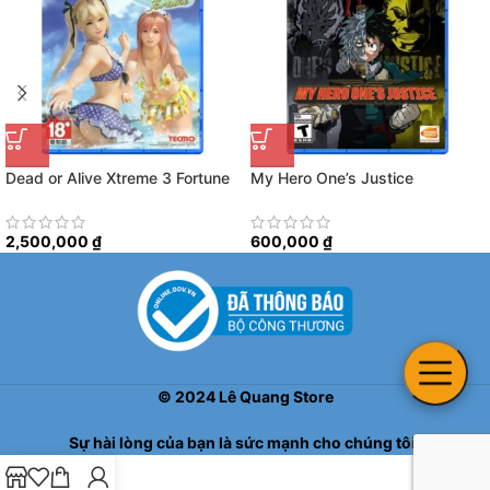
Dead or Alive Xtreme 3 Fortune
My Hero One’s Justice
2,500,000
₫
600,000
₫
©
2024
Lê Quang Store
Sự hài lòng của bạn là sức mạnh cho chúng tôi!