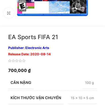
Nhấp để phóng to
EA Sports FIFA 21
Publisher: Electronic Arts
Release Date: 2020-08-14
700,000
₫
CÂN NẶNG
100 g
KÍCH THƯỚC VẬN CHUYỂN
15 × 10 × 5 cm