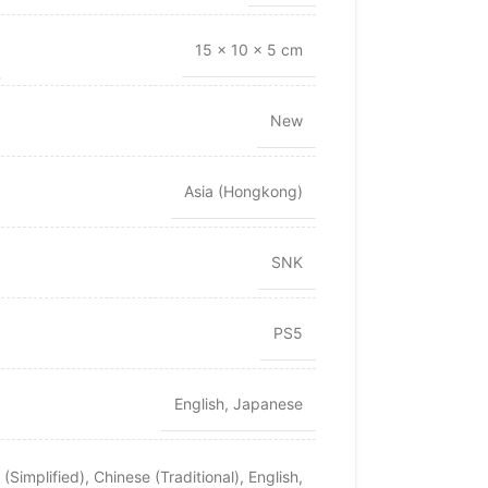
15 × 10 × 5 cm
New
Asia (Hongkong)
SNK
PS5
English
,
Japanese
(Simplified)
,
Chinese (Traditional)
,
English
,