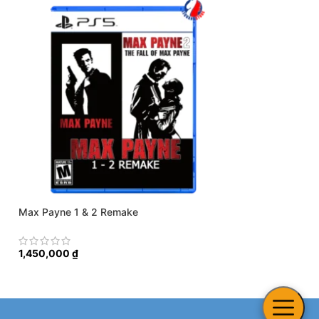
Max Payne 1 & 2 Remake
The Thaumaturge
1,350,000
₫
1,450,000
₫