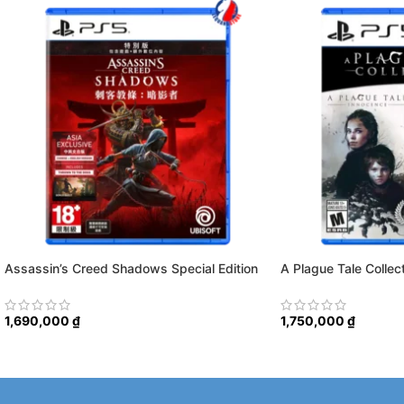
Assassin’s Creed Shadows Special Edition
A Plague Tale Collec
1,690,000
₫
1,750,000
₫