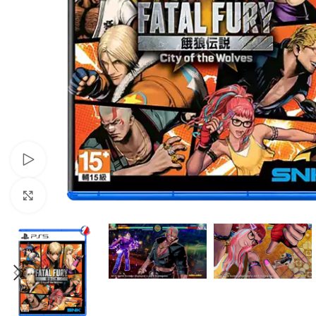
Xem video
Nhấp để phóng to