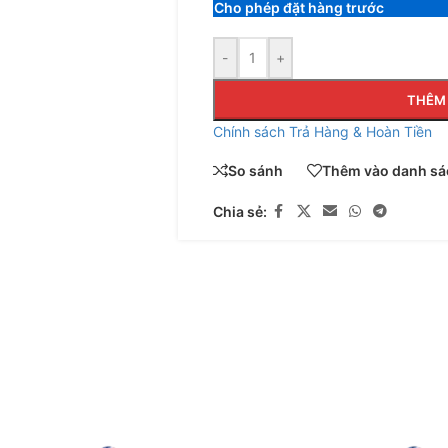
Cho phép đặt hàng trước
-
+
THÊM 
Chính sách Trả Hàng & Hoàn Tiền
So sánh
Thêm vào danh sác
Chia sẻ: