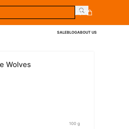
SALE
BLOG
ABOUT US
the Wolves
100 g