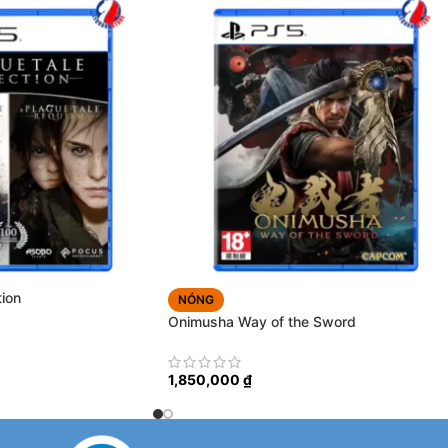
tion
NÓNG
Onimusha Way of the Sword
1,850,000
₫