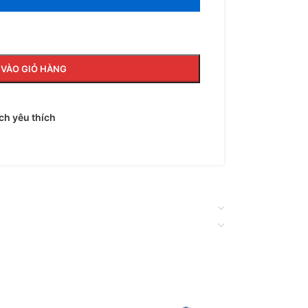
VÀO GIỎ HÀNG
h yêu thích