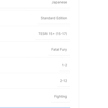
Japanese
Standard Edition
TESRI 15+ (15-17)
Fatal Fury
1-2
2-12
Fighting