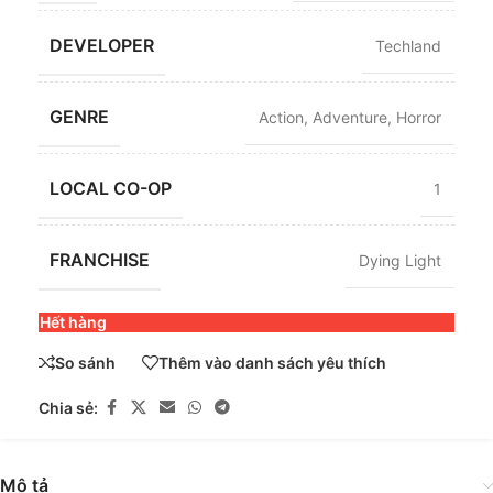
DEVELOPER
Techland
GENRE
Action
,
Adventure
,
Horror
LOCAL CO-OP
1
FRANCHISE
Dying Light
Hết hàng
So sánh
Thêm vào danh sách yêu thích
Chia sẻ:
Mô tả