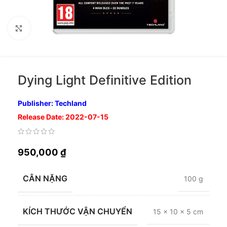
Nhấp để phóng to
Dying Light Definitive Edition
Publisher: Techland
Release Date: 2022-07-15
950,000
₫
CÂN NẶNG
100 g
KÍCH THƯỚC VẬN CHUYỂN
15 × 10 × 5 cm