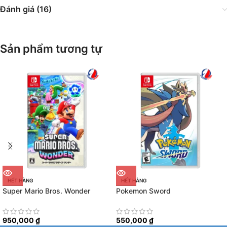
Đánh giá (16)
Sản phẩm tương tự
HẾT HÀNG
HẾT HÀNG
Super Mario Bros. Wonder
Pokemon Sword
950,000
₫
550,000
₫