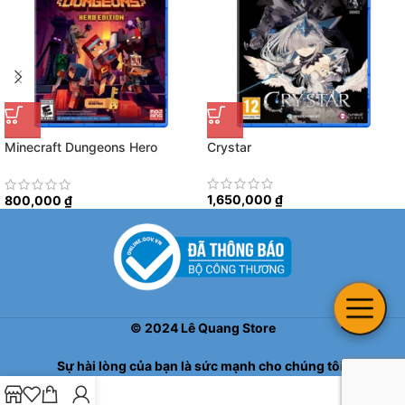
Minecraft Dungeons Hero
Crystar
Edition
1,650,000
₫
800,000
₫
©
2024
Lê Quang Store
Sự hài lòng của bạn là sức mạnh cho chúng tôi!