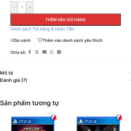
-
+
THÊM VÀO GIỎ HÀNG
Chính sách Trả Hàng & Hoàn Tiền
So sánh
Thêm vào danh sách yêu thích
Chia sẻ:
Mô tả
Đánh giá (7)
Sản phẩm tương tự