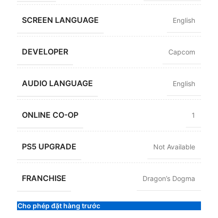
SCREEN LANGUAGE
English
DEVELOPER
Capcom
AUDIO LANGUAGE
English
ONLINE CO-OP
1
PS5 UPGRADE
Not Available
FRANCHISE
Dragon’s Dogma
Cho phép đặt hàng trước