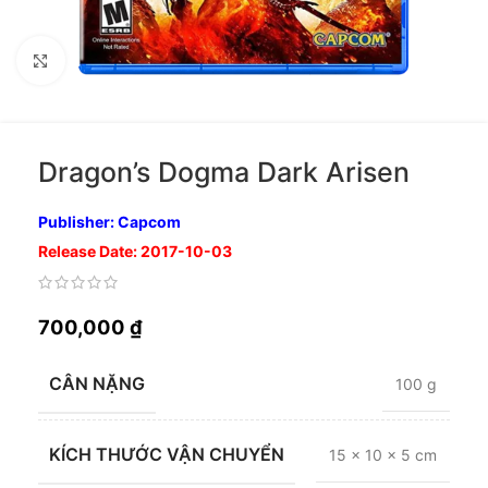
Nhấp để phóng to
Dragon’s Dogma Dark Arisen
Publisher: Capcom
Release Date: 2017-10-03
700,000
₫
CÂN NẶNG
100 g
KÍCH THƯỚC VẬN CHUYỂN
15 × 10 × 5 cm