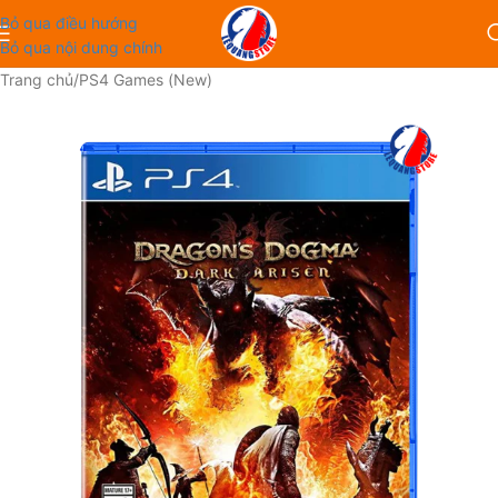
Bỏ qua điều hướng
Bỏ qua nội dung chính
Trang chủ
/
PS4 Games (New)