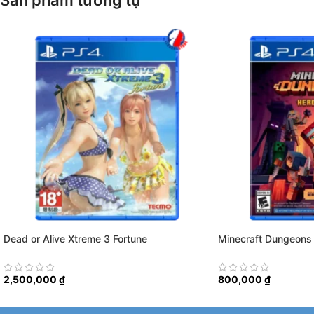
Sản phẩm tương tự
Dead or Alive Xtreme 3 Fortune
Minecraft Dungeons 
2,500,000
₫
800,000
₫