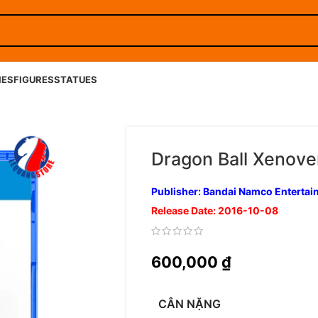
IES
FIGURES
STATUES
Dragon Ball Xenove
Publisher: Bandai Namco Enterta
Release Date: 2016-10-08
600,000
₫
CÂN NẶNG