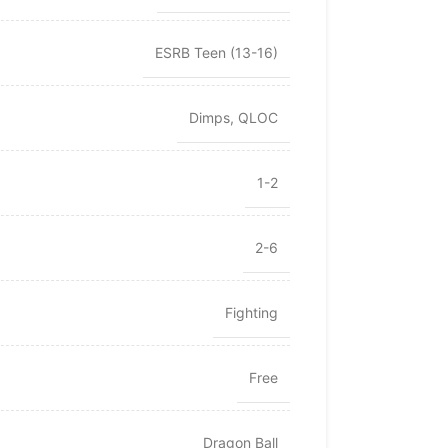
ESRB Teen (13-16)
Dimps
,
QLOC
1-2
2-6
Fighting
Free
Dragon Ball