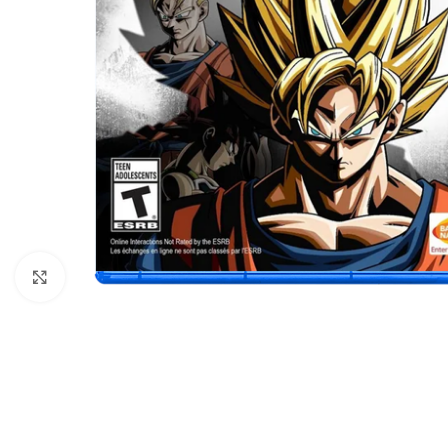
Nhấp để phóng to