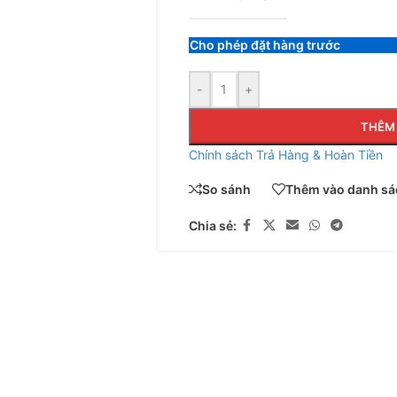
Cho phép đặt hàng trước
-
+
THÊM 
Chính sách Trả Hàng & Hoàn Tiền
So sánh
Thêm vào danh sác
Chia sẻ: