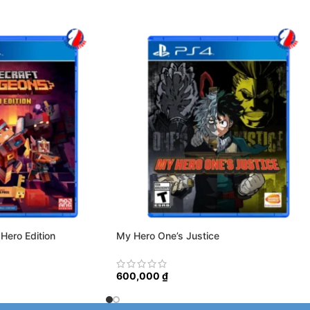
Hero Edition
My Hero One’s Justice
600,000
₫