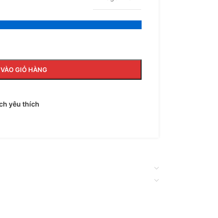
VÀO GIỎ HÀNG
h yêu thích