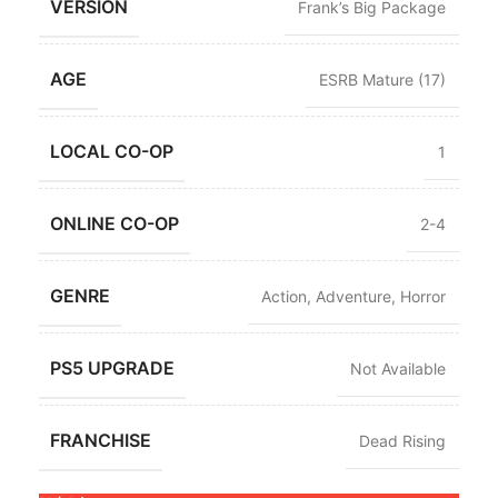
VERSION
Frank’s Big Package
AGE
ESRB Mature (17)
LOCAL CO-OP
1
ONLINE CO-OP
2-4
GENRE
Action
,
Adventure
,
Horror
PS5 UPGRADE
Not Available
FRANCHISE
Dead Rising