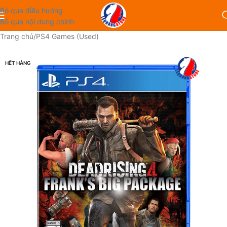
Bỏ qua điều hướng
Bỏ qua nội dung chính
Trang chủ
/
PS4 Games (Used)
HẾT HÀNG