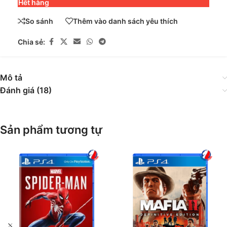
Hết hàng
So sánh
Thêm vào danh sách yêu thích
Chia sẻ:
Mô tả
Đánh giá (18)
Sản phẩm tương tự