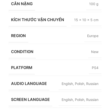
CÂN NẶNG
100 g
KÍCH THƯỚC VẬN CHUYỂN
15 × 10 × 5 cm
REGION
Europe
CONDITION
New
PLATFORM
PS4
AUDIO LANGUAGE
English
,
Polish
,
Russian
SCREEN LANGUAGE
English
,
Polish
,
Russian