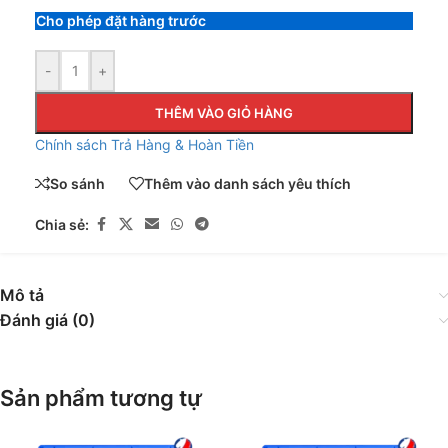
Cho phép đặt hàng trước
-
+
THÊM VÀO GIỎ HÀNG
Chính sách Trả Hàng & Hoàn Tiền
So sánh
Thêm vào danh sách yêu thích
Chia sẻ:
Mô tả
Đánh giá (0)
Sản phẩm tương tự