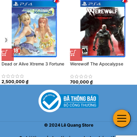
Dead or Alive Xtreme 3 Fortune
Werewolf The Apocalypse
Earthblood
2,500,000
₫
700,000
₫
©
2024
Lê Quang Store