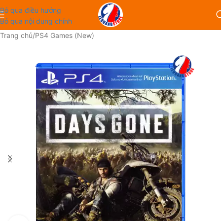
Bỏ qua điều hướng
Bỏ qua nội dung chính
Trang chủ
/
PS4 Games (New)