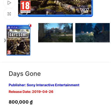
Xem video
Nhấp để phóng to
Days Gone
Publisher: Sony Interactive Entertainment
Release Date: 2019-04-26
800,000
₫