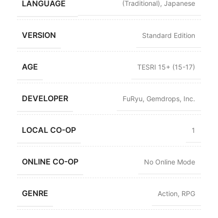
LANGUAGE
(Traditional)
,
Japanese
VERSION
Standard Edition
AGE
TESRI 15+ (15-17)
DEVELOPER
FuRyu
,
Gemdrops, Inc.
LOCAL CO-OP
1
ONLINE CO-OP
No Online Mode
GENRE
Action
,
RPG