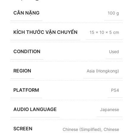
CÂN NẶNG
100 g
KÍCH THƯỚC VẬN CHUYỂN
15 × 10 × 5 cm
CONDITION
Used
REGION
Asia (Hongkong)
PLATFORM
PS4
AUDIO LANGUAGE
Japanese
SCREEN
Chinese (Simplified)
,
Chinese