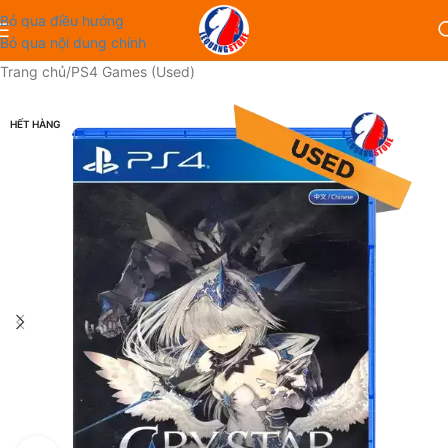
Bỏ qua điều hướng
Bỏ qua nội dung chính
Trang chủ
/
PS4 Games (Used)
HẾT HÀNG