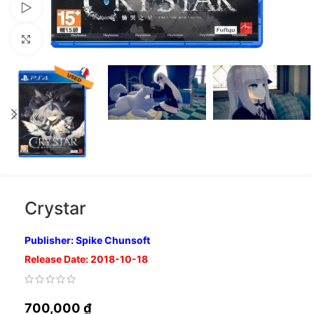
Xem video
Nhấp để phóng to
Crystar
Publisher: Spike Chunsoft
Release Date: 2018-10-18
700,000
₫