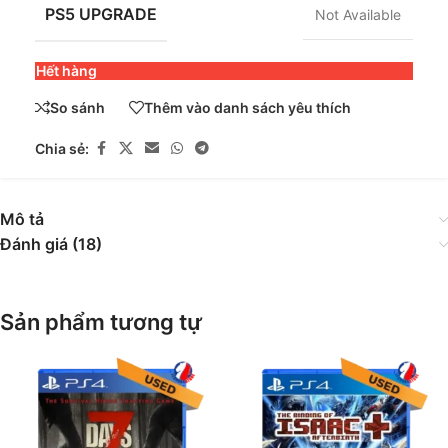
PS5 UPGRADE
Not Available
Hết hàng
So sánh
Thêm vào danh sách yêu thích
Chia sẻ:
Mô tả
Đánh giá (18)
Sản phẩm tương tự