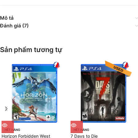
Mô tả
Đánh giá (7)
Sản phẩm tương tự
HẾT HÀNG
HẾT HÀNG
Horizon Forbidden West
7 Days to Die