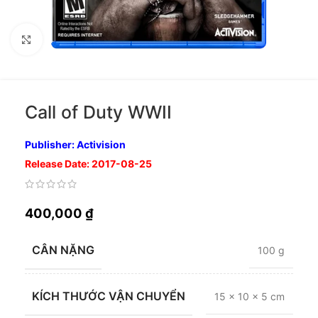
Nhấp để phóng to
Call of Duty WWII
Publisher: Activision
Release Date: 2017-08-25
400,000
₫
CÂN NẶNG
100 g
KÍCH THƯỚC VẬN CHUYỂN
15 × 10 × 5 cm