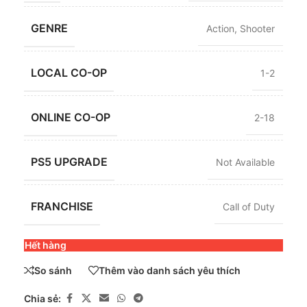
GENRE
Action
,
Shooter
LOCAL CO-OP
1-2
ONLINE CO-OP
2-18
PS5 UPGRADE
Not Available
FRANCHISE
Call of Duty
Hết hàng
So sánh
Thêm vào danh sách yêu thích
Chia sẻ: