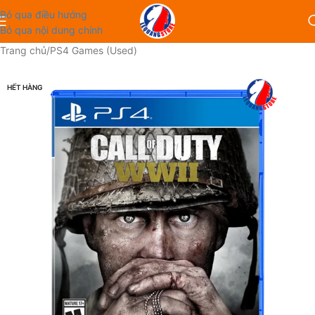
Bỏ qua điều hướng
Bỏ qua nội dung chính
Trang chủ
/
PS4 Games (Used)
HẾT HÀNG