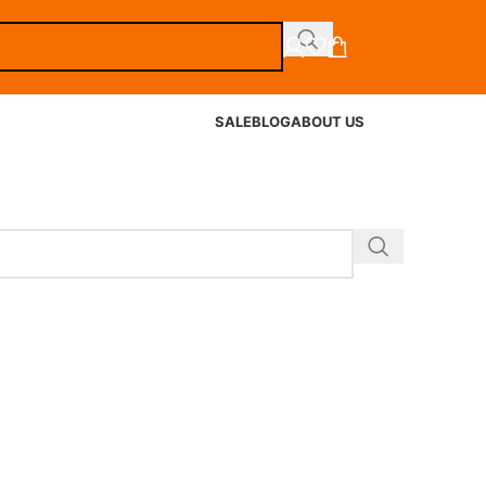
SALE
BLOG
ABOUT US