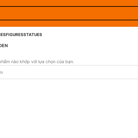
IES
FIGURES
STATUES
DEN
phẩm nào khớp với lựa chọn của bạn.