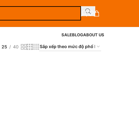
SALE
BLOG
ABOUT US
25
40